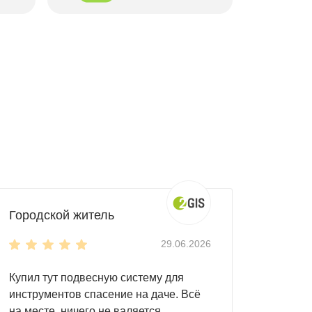
ространства.
Городской житель
29.06.2026
Купил тут подвесную систему для
инструментов спасение на даче. Всё
на месте, ничего не валяется.