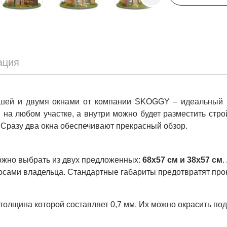
ация
ышей и двумя окнами от компании SKOGGY – идеальный ва
 на любом участке, а внутри можно будет разместить стро
 Сразу два окна обеспечивают прекрасный обзор.
можно выбрать из двух предложенных:
68х57 см и 38х57 см
.
росами владельца. Стандартные габариты предотвратят про
толщина которой составляет 0,7 мм. Их можно окрасить под