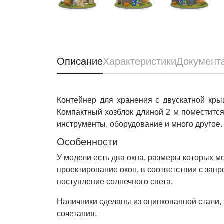
Описание
Характеристики
Документ
Контейнер для хранения с двускатной кр
Компактный хозблок длиной 2 м поместится
инструменты, оборудование и много другое.
Особенности
У модели есть два окна, размеры которых 
проектирование окон, в соответствии с зап
поступление солнечного света.
Наличники сделаны из оцинкованной стали, 
сочетания.