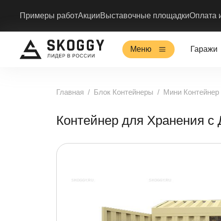
Примеры работ
Акции
Выставочные площадки
Оплата 
Меню
Гаражи
Главная
Блок Контейнеры
Мини Контейнер
Контейнер для Хранения с