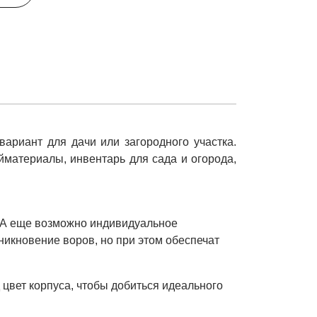
риант для дачи или загородного участка.
йматериалы, инвентарь для сада и огорода,
 А еще возможно индивидуальное
никновение воров, но при этом обеспечат
 цвет корпуса, чтобы добиться идеального