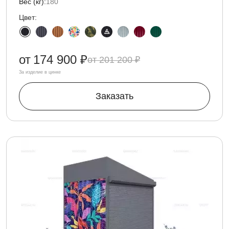
Вес (кг):
180
Цвет:
от
174 900 ₽
201 200 ₽
За изделие в цинке
Заказать