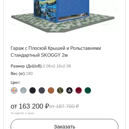
Гараж с Плоской Крышей и Рольставнями
Стандартный SKOGGY 2м
Размер (ДxШxВ):
2.06х2.16х2.06
Вес (кг):
180
Цвет:
от
163 200 ₽
187 700 ₽
За изделие в цинке
Заказать