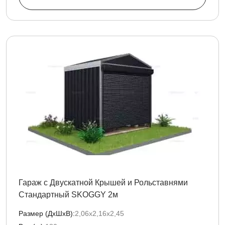
Гараж с Двускатной Крышей и Рольставнями
Стандартный SKOGGY 2м
Размер (ДxШxВ):
2,06х2,16х2,45