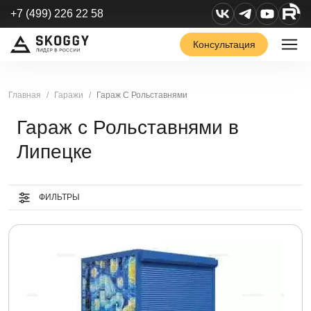
+7 (499) 226 22 58
Консультация
Главная
Гаражи
Гараж С Рольставнями
Гараж с Рольставнями в
Липецке
ФИЛЬТРЫ