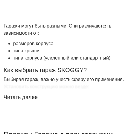
Гаражи могут быть разными. Они различаются в
зависимости от:
размеров корпуса
типа крыши
типа корпуса (усиленный или стандартный)
Как выбрать гараж SKOGGY?
Выбирая гараж, важно учесть сферу его применения.
Установить конструкцию можно везде:
Читать далее
на загородном участке
на производстве
на строительном объекте
на торговой площадке
на АЗС и т.д.