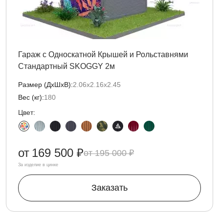
Гараж с Односкатной Крышей и Рольставнями
Стандартный SKOGGY 2м
Размер (ДxШxВ):
2.06х2.16х2.45
Вес (кг):
180
Цвет:
от
169 500 ₽
195 000 ₽
За изделие в цинке
Заказать