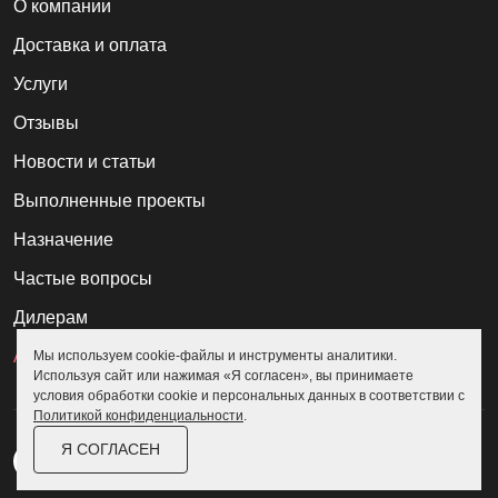
О компании
Доставка и оплата
Услуги
Отзывы
Новости и статьи
Выполненные проекты
Назначение
Частые вопросы
Дилерам
Акции
Мы используем cookie-файлы и инструменты аналитики.
Используя сайт или нажимая «Я согласен», вы принимаете
условия обработки cookie и персональных данных в соответствии с
Политикой конфиденциальности
.
Я СОГЛАСЕН