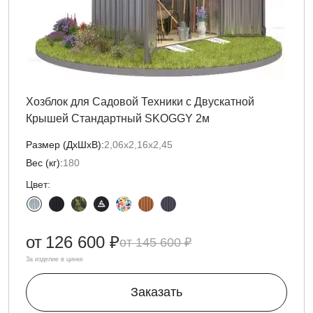
Хозблок для Садовой Техники с Двускатной
Крышей Стандартный SKOGGY 2м
Размер (ДxШxВ):
2,06х2,16х2,45
Вес (кг):
180
Цвет:
от
126 600 ₽
145 600 ₽
За изделие в цинке
Заказать