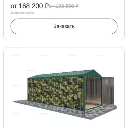
от
168 200 ₽
193 500 ₽
За изделие в цинке
Заказать