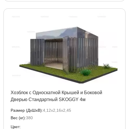
Хозблок с Односкатной Крышей и Боковой
Дверью Стандартный SKOGGY 4м
Размер (ДxШxВ):
4,12х2,16х2,45
Вес (кг):
380
Цвет: