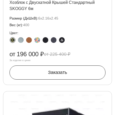
Хозблок с Двускатной Крышей Стандартный
SKOGGY 6м
Размер (ДxШxВ):
6х2.16х2.45
Вес (кг):
400
Цвет:
от
196 000 ₽
225 400 ₽
За изделие в цинке
Заказать