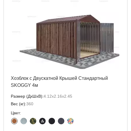
Хозблок с Двускатной Крышей Стандартный
SKOGGY 4м
Размер (ДxШxВ):
4.12х2.16х2.45
Вес (кг):
360
Цвет: