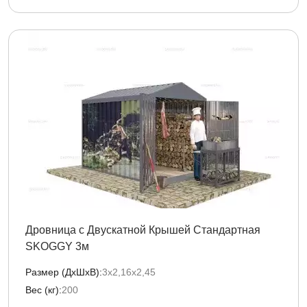
Дровница с Двускатной Крышей Стандартная
SKOGGY 3м
Размер (ДxШxВ):
3х2,16х2,45
Вес (кг):
200