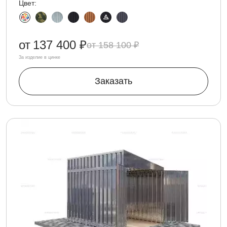
Цвет:
от
137 400 ₽
158 100 ₽
За изделие в цинке
Заказать