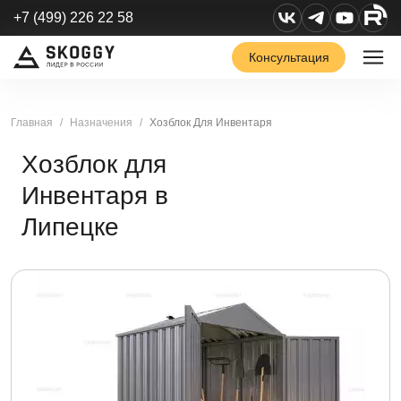
+7 (499) 226 22 58
Консультация
Главная
Назначения
Хозблок Для Инвентаря
Хозблок для
Инвентаря в
Липецке