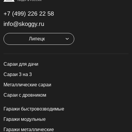
+7 (499)
226 22 58
info@skoggy.ru
Липецк
Cараи для дачи
Сараи 3 на 3
Металлические сараи
Сараи с дровником
Гаражи быстровозводимые
Гаражи модульные
Гаражи металлические